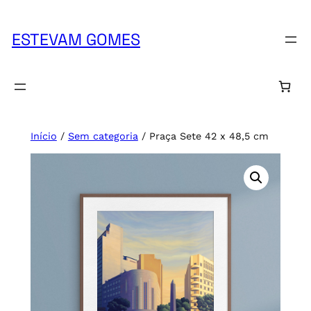
Pular
para
ESTEVAM GOMES
o
conteúdo
Início
/
Sem categoria
/ Praça Sete 42 x 48,5 cm